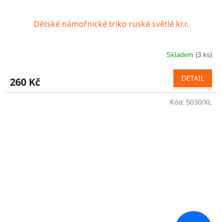
Dětské námořnické triko ruské světlé kr.r.
Skladem
(3 ks)
DETAIL
260 Kč
Kód:
5030/XL