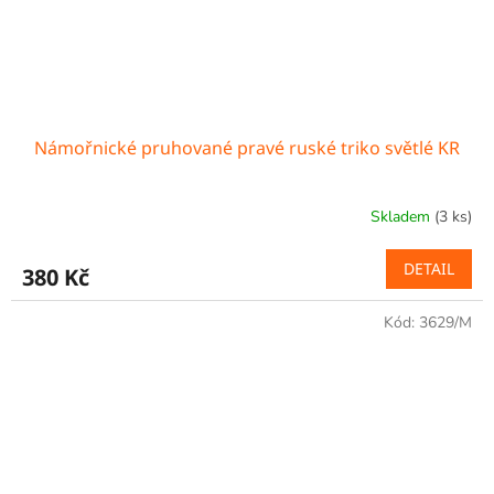
Námořnické pruhované pravé ruské triko světlé KR
Skladem
(3 ks)
DETAIL
380 Kč
Kód:
3629/M