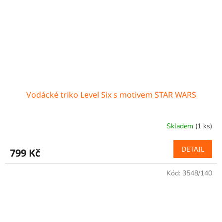
Vodácké triko Level Six s motivem STAR WARS
Skladem
(1 ks)
DETAIL
799 Kč
Kód:
3548/140