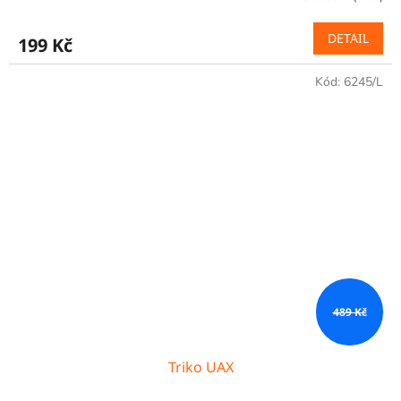
DETAIL
199 Kč
Kód:
6245/L
489 Kč
Triko UAX