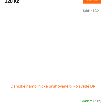
220 Kč
Kód:
419/XL
Dámské námořnické pruhované triko světlé DR
Skladem
(2 ks)