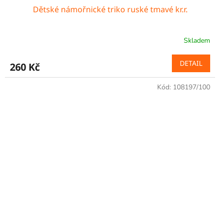
Dětské námořnické triko ruské tmavé kr.r.
Skladem
DETAIL
260 Kč
Kód:
108197/100