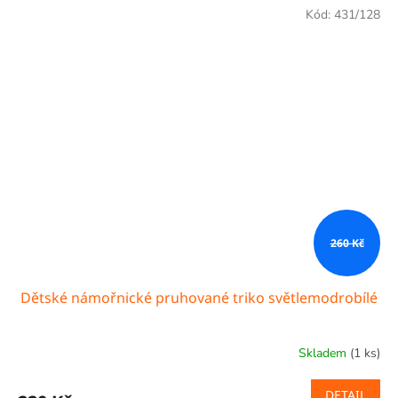
Kód:
431/128
260 Kč
Dětské námořnické pruhované triko světlemodrobílé
Skladem
(1 ks)
DETAIL