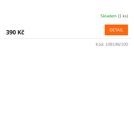
Skladem
(1 ks)
DETAIL
390 Kč
Kód:
108196/100