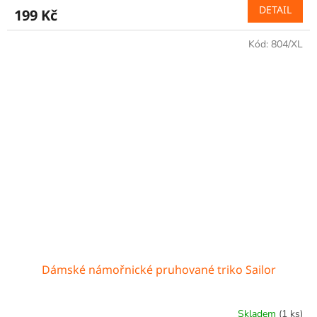
DETAIL
199 Kč
Kód:
804/XL
Dámské námořnické pruhované triko Sailor
Skladem
(1 ks)