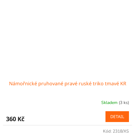
Námořnické pruhované pravé ruské triko tmavé KR
Skladem
(3 ks)
DETAIL
360 Kč
Kód:
2318/XS