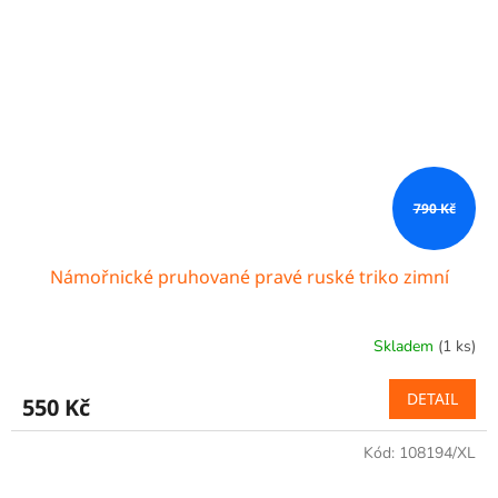
790 Kč
Námořnické pruhované pravé ruské triko zimní
Skladem
(1 ks)
DETAIL
550 Kč
Kód:
108194/XL