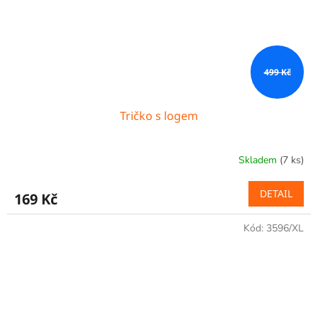
499 Kč
Tričko s logem
Skladem
(7 ks)
DETAIL
169 Kč
Kód:
3596/XL