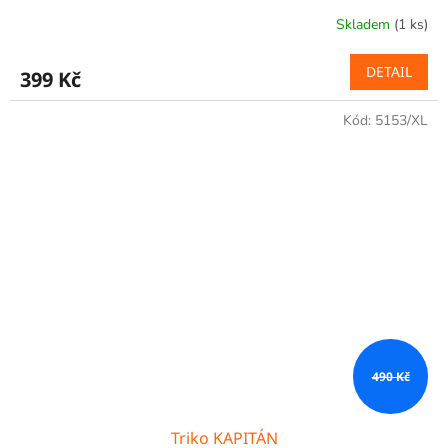
Skladem
(1 ks)
DETAIL
399 Kč
Kód:
5153/XL
490 Kč
Triko KAPITÁN