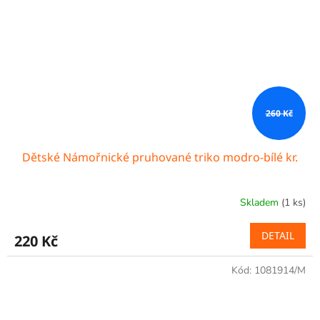
260 Kč
Dětské Námořnické pruhované triko modro-bílé kr.
Skladem
(1 ks)
DETAIL
220 Kč
Kód:
1081914/M