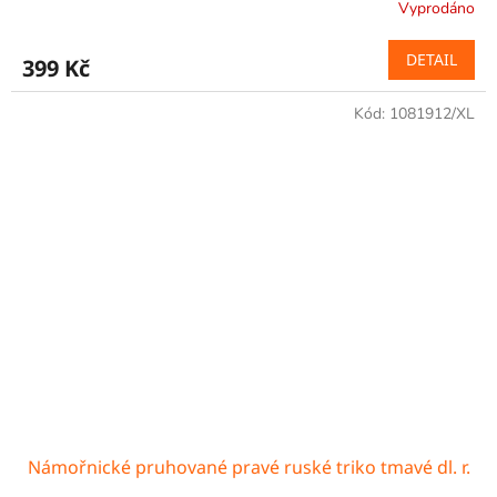
Vyprodáno
DETAIL
399 Kč
Kód:
1081912/XL
Námořnické pruhované pravé ruské triko tmavé dl. r.