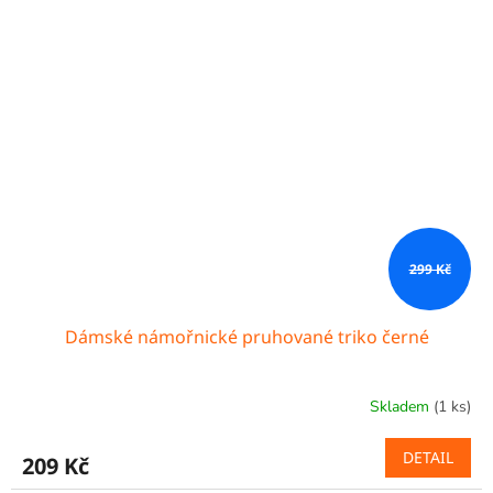
299 Kč
Dámské námořnické pruhované triko černé
Skladem
(1 ks)
DETAIL
209 Kč