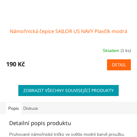
Námořnická čepice SAILOR US NAVY Plavčík modrá
Skladem
(1 ks)
190 Kč
DETAIL
ZOBRAZIT VŠECHNY SOUVISEJÍCÍ PRODUKTY
Popis
Diskuze
Detailní popis produktu
Pruhované námořnické tričko ve světle modré barvě proužku.