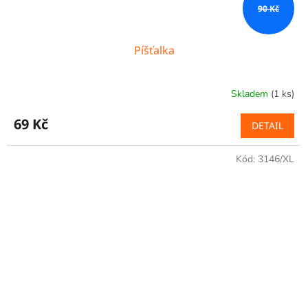
90 Kč
Píšťalka
Skladem
(1 ks)
69 Kč
DETAIL
Kód:
3146/XL