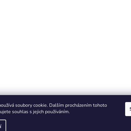
oužívá soubory cookie. Dalším procházením tohoto
jete souhlas s jejich používáním.
í