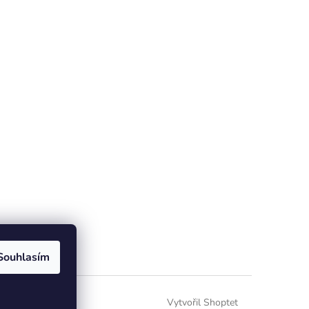
Souhlasím
Vytvořil Shoptet