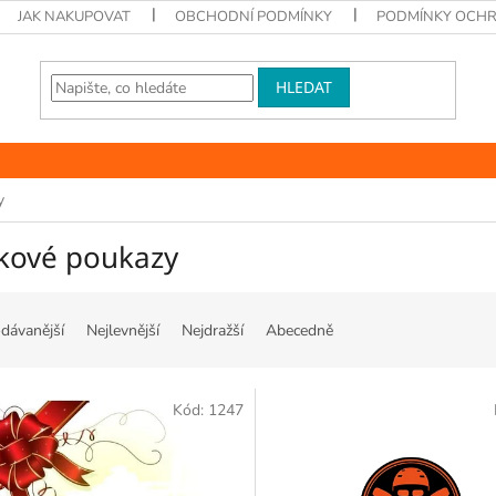
JAK NAKUPOVAT
OBCHODNÍ PODMÍNKY
PODMÍNKY OCHR
HLEDAT
y
kové poukazy
dávanější
Nejlevnější
Nejdražší
Abecedně
Kód:
1247