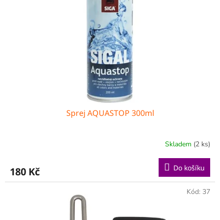
Sprej AQUASTOP 300ml
Skladem
(2 ks)
Do košíku
180 Kč
Kód:
37