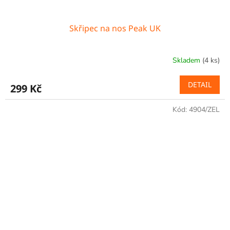
Skřipec na nos Peak UK
Skladem
(4 ks)
DETAIL
299 Kč
Kód:
4904/ZEL