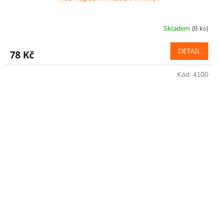
Skladem
(8 ks)
DETAIL
78 Kč
Kód:
4100