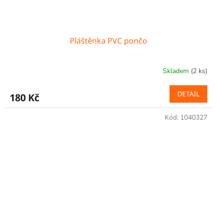
Pláštěnka PVC pončo
Skladem
(2 ks)
DETAIL
180 Kč
Kód:
1040327