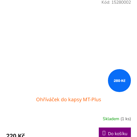
Kód:
15280002
280 Kč
Ohříváček do kapsy MT-Plus
Skladem
(1 ks)
Do košíku
220 Kč