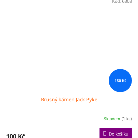
Kód:
6308
130 Kč
Brusný kámen Jack Pyke
Skladem
(1 ks)
Do košíku
100 Kč