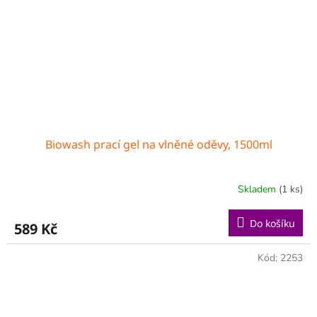
Biowash prací gel na vlněné oděvy, 1500ml
Skladem
(1 ks)
Do košíku
589 Kč
Kód:
2253