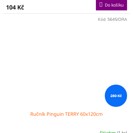
Do košíku
104 Kč
Kód:
5645/ORA
280 Kč
Ručník Pinguin TERRY 60x120cm
Skladem
(1 ks)