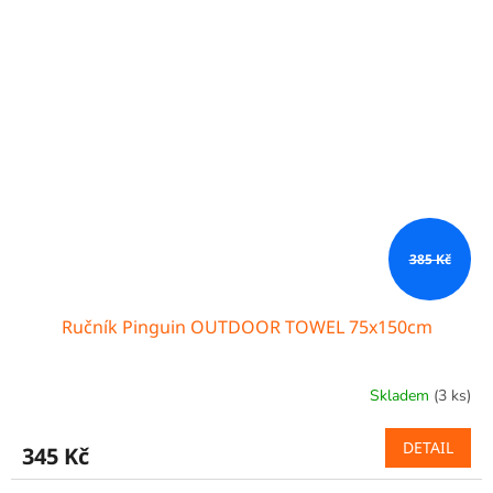
385 Kč
Ručník Pinguin OUTDOOR TOWEL 75x150cm
Skladem
(3 ks)
DETAIL
345 Kč