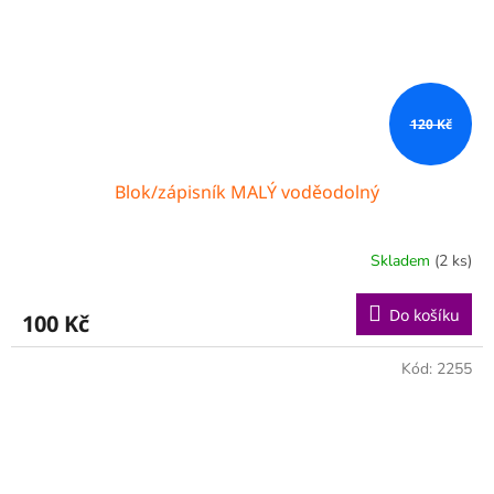
120 Kč
Blok/zápisník MALÝ voděodolný
Skladem
(2 ks)
Do košíku
100 Kč
Kód:
2255