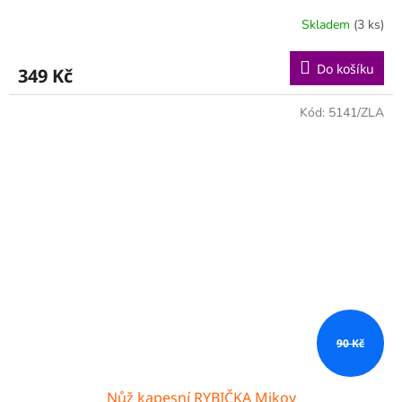
Skladem
(3 ks)
Do košíku
349 Kč
Kód:
5141/ZLA
90 Kč
Nůž kapesní RYBIČKA Mikov