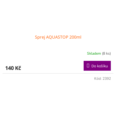
Sprej AQUASTOP 200ml
Skladem
(8 ks)
Do košíku
140 Kč
Kód:
2392