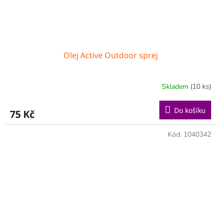
Olej Active Outdoor sprej
Skladem
(10 ks)
Do košíku
75 Kč
Kód:
1040342