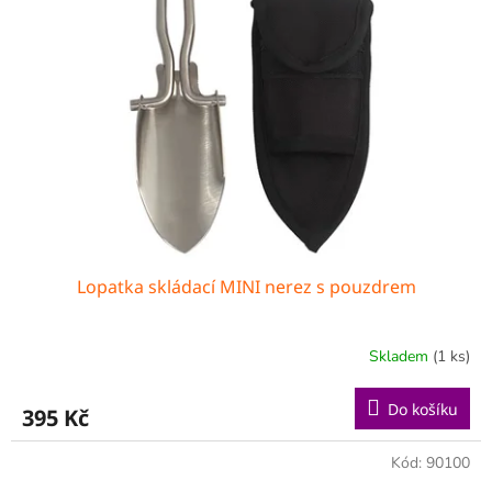
Lopatka skládací MINI nerez s pouzdrem
Skladem
(1 ks)
Do košíku
395 Kč
Kód:
90100