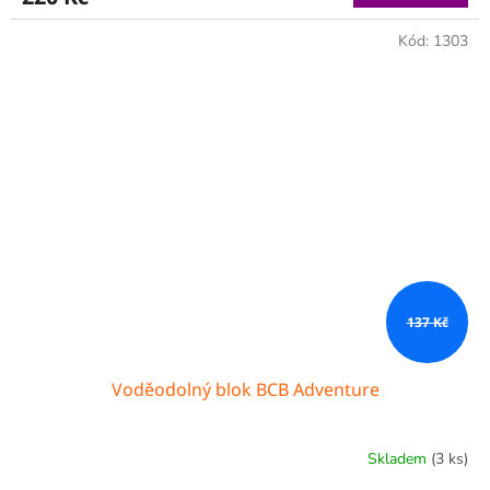
Kód:
1303
137 Kč
Voděodolný blok BCB Adventure
Skladem
(3 ks)