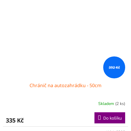
392 Kč
Chránič na autozahrádku - 50cm
Skladem
(2 ks)
Do košíku
335 Kč