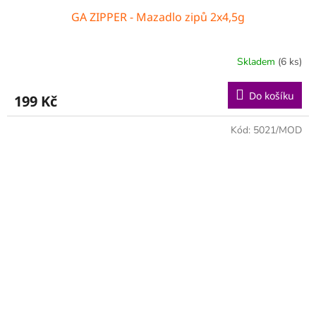
GA ZIPPER - Mazadlo zipů 2x4,5g
Skladem
(6 ks)
Do košíku
199 Kč
Kód:
5021/MOD