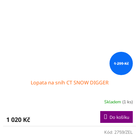
1 299 Kč
Lopata na sníh CT SNOW DIGGER
Skladem
(1 ks)
Do košíku
1 020 Kč
Kód:
2759/ZEL