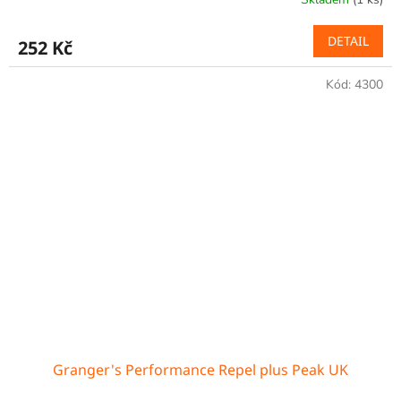
DETAIL
252 Kč
Kód:
4300
Granger's Performance Repel plus Peak UK