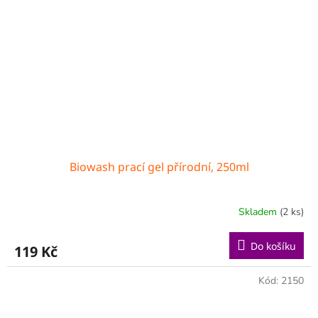
Biowash prací gel přírodní, 250ml
Skladem
(2 ks)
Do košíku
119 Kč
Kód:
2150