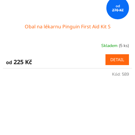
od
270 Kč
Obal na lékarnu Pinguin First Aid Kit S
Skladem
(5 ks)
DETAIL
225 Kč
od
Kód:
589