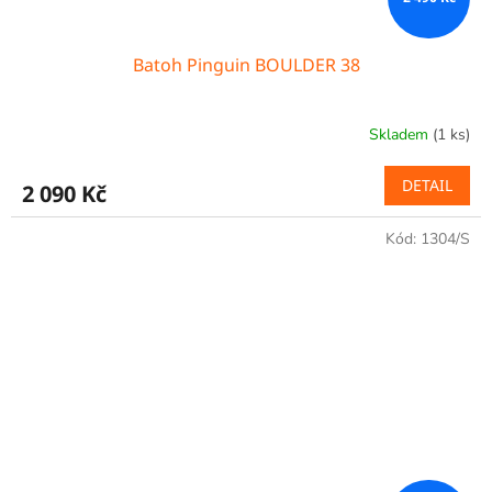
Batoh Pinguin BOULDER 38
Skladem
(1 ks)
DETAIL
2 090 Kč
Kód:
1304/S