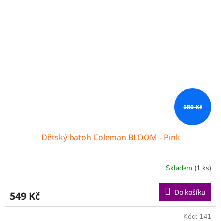
680 Kč
Dětský batoh Coleman BLOOM - Pink
Skladem
(1 ks)
Do košíku
549 Kč
Kód:
141