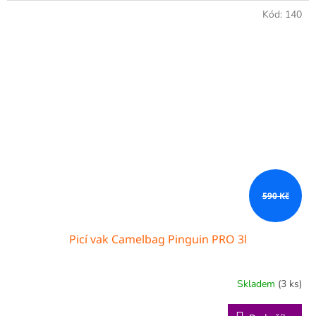
Kód:
140
590 Kč
Picí vak Camelbag Pinguin PRO 3l
Skladem
(3 ks)