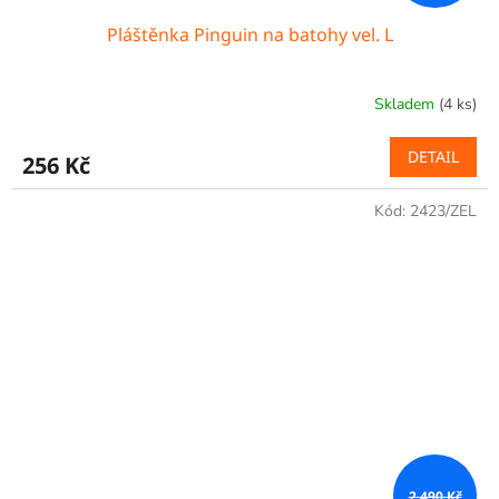
Pláštěnka Pinguin na batohy vel. L
Skladem
(4 ks)
DETAIL
256 Kč
Kód:
2423/ZEL
2 490 Kč