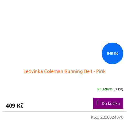
549 Kč
Ledvinka Coleman Running Belt - Pink
Skladem
(3 ks)
Do košíku
409 Kč
Kód:
2000024076