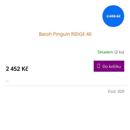
2 690 Kč
Batoh Pinguin RIDGE 40
Skladem
(2 ks)
Do košíku
2 452 Kč
...
Kód:
309