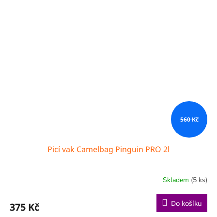
560 Kč
Picí vak Camelbag Pinguin PRO 2l
Skladem
(5 ks)
Do košíku
375 Kč