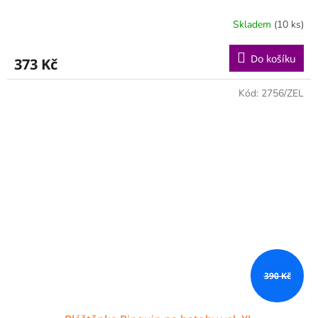
Skladem
(10 ks)
Do košíku
373 Kč
Kód:
2756/ZEL
390 Kč