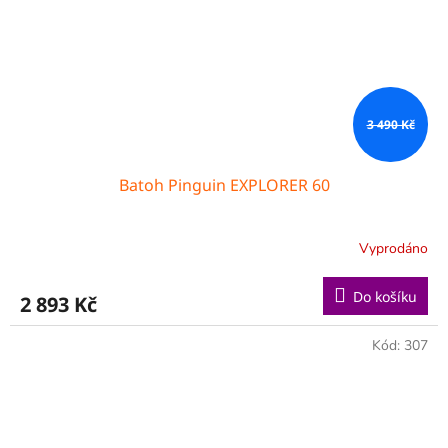
3 490 Kč
Batoh Pinguin EXPLORER 60
Vyprodáno
Do košíku
2 893 Kč
Kód:
307