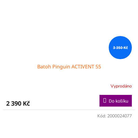
3 350 Kč
Batoh Pinguin ACTIVENT 55
Vyprodáno
Do košíku
2 390 Kč
Kód:
2000024077