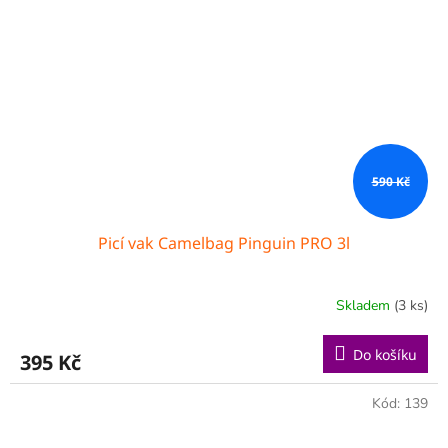
590 Kč
Picí vak Camelbag Pinguin PRO 3l
Skladem
(3 ks)
Do košíku
395 Kč
Kód:
139