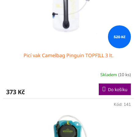
520 Kč
Picí vak Camelbag Pinguin TOPFILL 3 lt.
Skladem
(10 ks)
Do košíku
373 Kč
Kód:
141