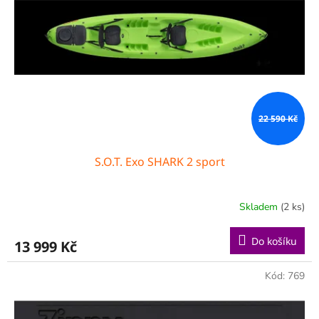
22 590 Kč
S.O.T. Exo SHARK 2 sport
Skladem
(2 ks)
Do košíku
13 999 Kč
Kód:
769