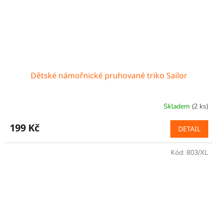
Dětské námořnické pruhované triko Sailor
Skladem
(2 ks)
199 Kč
DETAIL
Kód:
803/XL