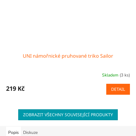
UNI námořnické pruhované triko Sailor
Skladem
(3 ks)
219 Kč
DETAIL
ZOBRAZIT VŠECHNY SOUVISEJÍCÍ PRODUKTY
Popis
Diskuze