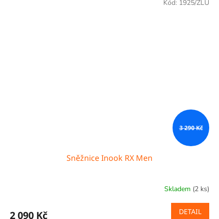
Kód:
1925/ZLU
3 290 Kč
Sněžnice Inook RX Men
Skladem
(2 ks)
DETAIL
2 090 Kč