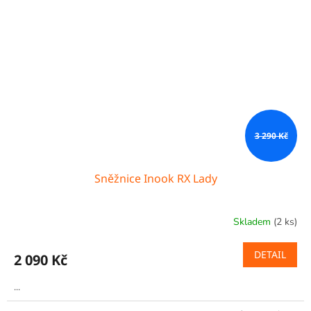
3 290 Kč
Sněžnice Inook RX Lady
Skladem
(2 ks)
DETAIL
2 090 Kč
...