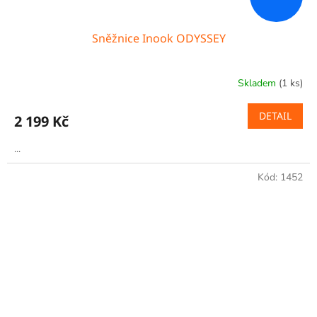
Sněžnice Inook ODYSSEY
Skladem
(1 ks)
DETAIL
2 199 Kč
...
Kód:
1452