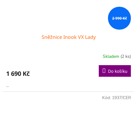
2 990 Kč
Sněžnice Inook VX Lady
Skladem
(2 ks)
Do košíku
1 690 Kč
...
Kód:
1937/CER