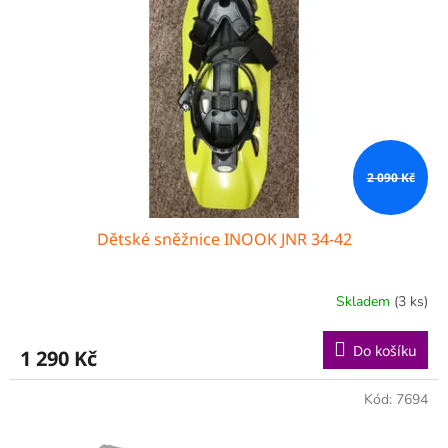
2 090 Kč
Dětské sněžnice INOOK JNR 34-42
Skladem
(3 ks)
Do košíku
1 290 Kč
Kód:
7694