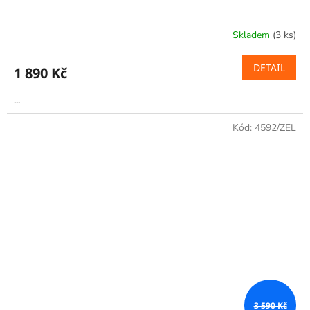
Skladem
(3 ks)
DETAIL
1 890 Kč
...
Kód:
4592/ZEL
3 590 Kč