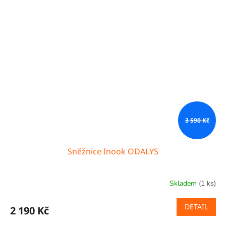
3 590 Kč
Sněžnice Inook ODALYS
Skladem
(1 ks)
DETAIL
2 190 Kč