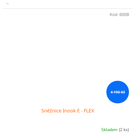
...
Kód:
6008
4 190 Kč
Sněžnice Inook E - FLEX
Skladem
(2 ks)