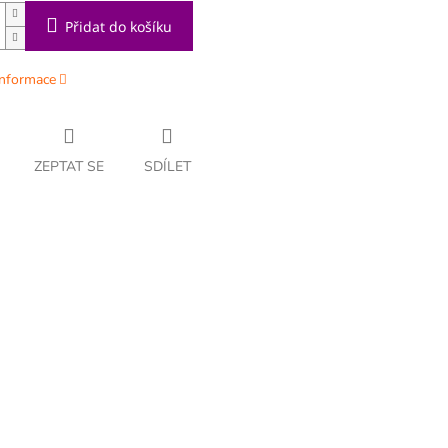
Přidat do košíku
informace
ZEPTAT SE
SDÍLET