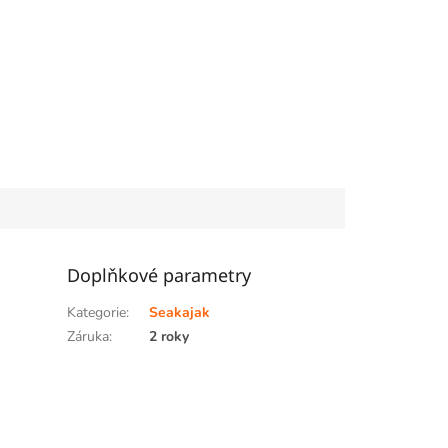
Doplňkové parametry
Kategorie
:
Seakajak
Záruka
:
2 roky