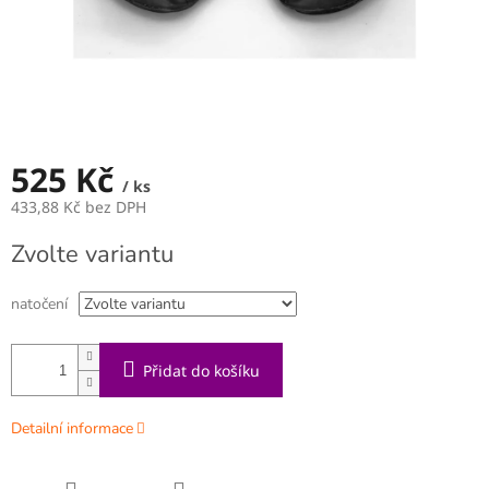
525 Kč
/ ks
433,88 Kč bez DPH
Měrná
Zvolte variantu
cena:
natočení
Přidat do košíku
Detailní informace