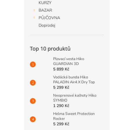
KURZY
BAZAR
PŮJČOVNA
Doprodej
Top 10 produktů
Plovací vesta Hiko
GUARDIAN 3D
5 899 Kč
Vodácká bunda Hiko
PALADIN Air4.X Dry Top
5 299 Kč
Neoprenové kalhoty Hiko
SYMBIO
1 290 Kč
Helma Sweet Protection
Rocker
5 299 Kč