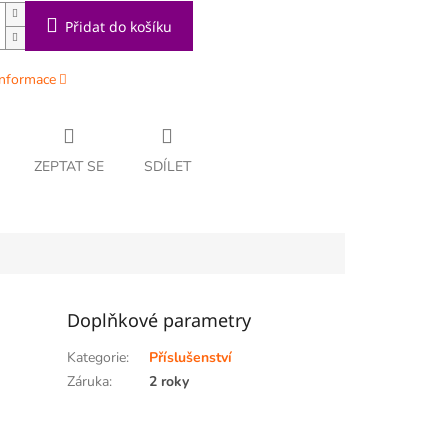
Přidat do košíku
informace
ZEPTAT SE
SDÍLET
Doplňkové parametry
Kategorie
:
Příslušenství
Záruka
:
2 roky