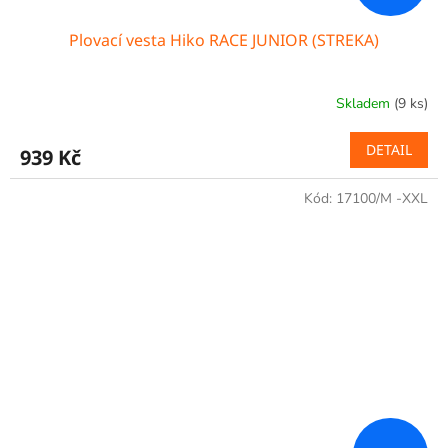
Plovací vesta Hiko RACE JUNIOR (STREKA)
Skladem
(9 ks)
DETAIL
939 Kč
Kód:
17100/M -XXL