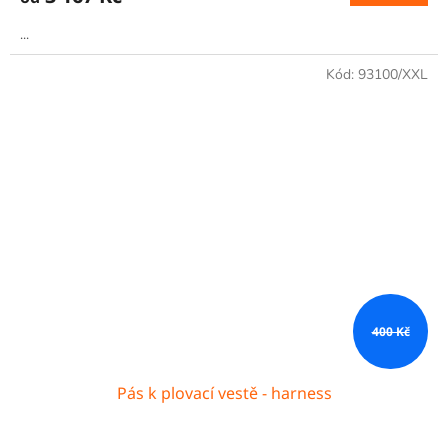
...
Kód:
93100/XXL
400 Kč
Pás k plovací vestě - harness