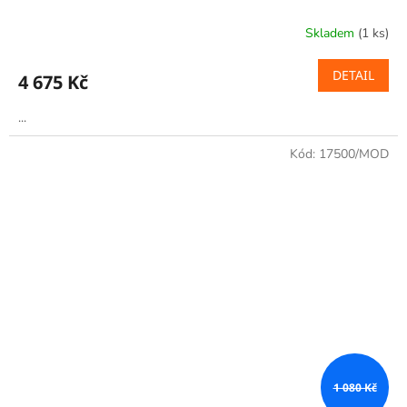
Skladem
(1 ks)
DETAIL
4 675 Kč
...
Kód:
17500/MOD
1 080 Kč