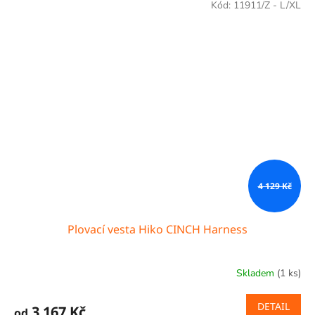
Kód:
11911/Z - L/XL
4 129 Kč
Plovací vesta Hiko CINCH Harness
Skladem
(1 ks)
DETAIL
3 167 Kč
od