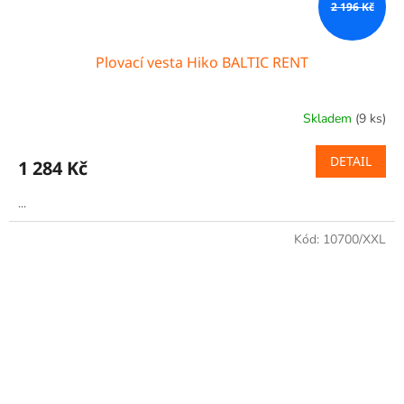
2 196 Kč
Plovací vesta Hiko BALTIC RENT
Skladem
(9 ks)
DETAIL
1 284 Kč
...
Kód:
10700/XXL