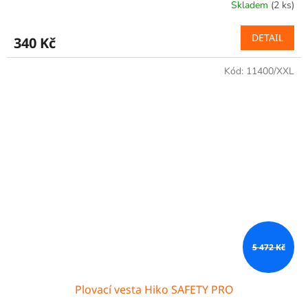
Skladem
(2 ks)
DETAIL
340 Kč
Kód:
11400/XXL
5 472 Kč
Plovací vesta Hiko SAFETY PRO