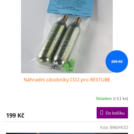
209 Kč
Náhradní zásobníky CO2 pro RESTUBE
Skladem
(>11 ks)
Do košíku
199 Kč
Kód:
896/MOD