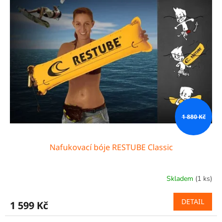
1 880 Kč
Nafukovací bóje RESTUBE Classic
Skladem
(1 ks)
DETAIL
1 599 Kč