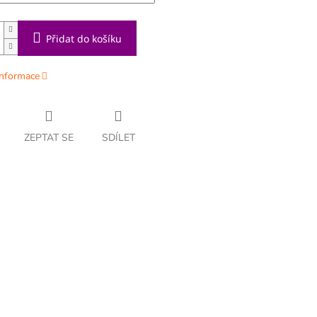
Přidat do košíku
informace
ZEPTAT SE
SDÍLET