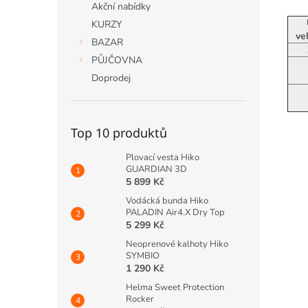
Akční nabídky
KURZY
ve
BAZAR
PŮJČOVNA
Doprodej
Top 10 produktů
Plovací vesta Hiko
GUARDIAN 3D
5 899 Kč
Vodácká bunda Hiko
PALADIN Air4.X Dry Top
5 299 Kč
Neoprenové kalhoty Hiko
SYMBIO
1 290 Kč
Helma Sweet Protection
Rocker