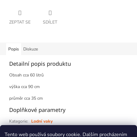
ZEPTAT SE
SDÍLET
Popis
Diskuze
Detailní popis produktu
Obsah cca 60 litrů
výška cca 90 cm
průměr cca 35 cm
Doplňkové parametry
Kategorie
:
Lodní vaky
Záruka
:
2 roky
Tento web používá soubory cookie. Dalším procházením