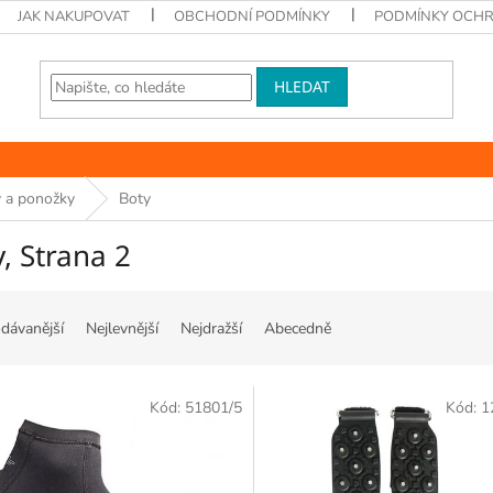
JAK NAKUPOVAT
OBCHODNÍ PODMÍNKY
PODMÍNKY OCHR
HLEDAT
 a ponožky
Boty
y
, Strana 2
dávanější
Nejlevnější
Nejdražší
Abecedně
Kód:
51801/5
Kód:
1