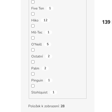
Five Ten
1
Hiko
12
139
Mil-Tec
1
O'Neill
5
Ostatní
2
Palm
2
Pinguin
1
Stohlquist
1
Položek k zobrazení:
28