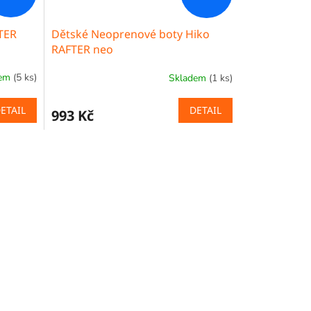
TER
Dětské Neoprenové boty Hiko
RAFTER neo
dem
(5 ks)
Skladem
(1 ks)
ETAIL
DETAIL
993 Kč