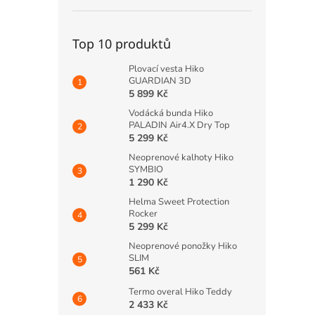
Top 10 produktů
Plovací vesta Hiko
GUARDIAN 3D
5 899 Kč
Vodácká bunda Hiko
PALADIN Air4.X Dry Top
5 299 Kč
Neoprenové kalhoty Hiko
SYMBIO
1 290 Kč
Helma Sweet Protection
Rocker
5 299 Kč
Neoprenové ponožky Hiko
SLIM
561 Kč
Termo overal Hiko Teddy
2 433 Kč