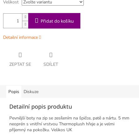
Velikost
Přidat do košíku
Detailní informace
ZEPTAT SE
SDÍLET
Popis
Diskuze
Detailní popis produktu
Pevnější boty na zip se zesílením na špičce, patě a nártu. 5 mm
neoprén s vnitřní vrstvou Thermoplush hřeje a je velmi
příjemný na pokožku. Velikos UK