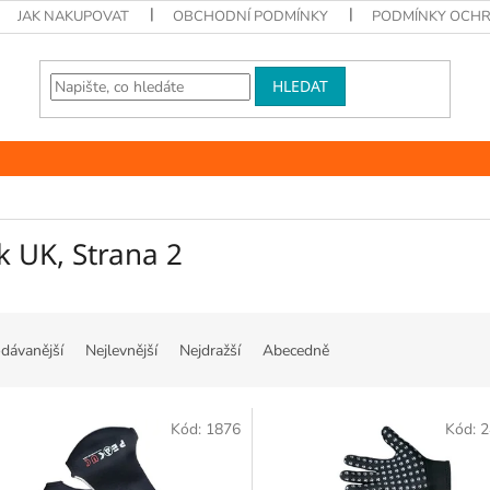
JAK NAKUPOVAT
OBCHODNÍ PODMÍNKY
PODMÍNKY OCHR
HLEDAT
k UK
, Strana 2
dávanější
Nejlevnější
Nejdražší
Abecedně
Kód:
1876
Kód:
2