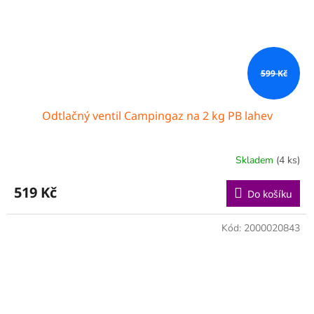
599 Kč
Odtlačný ventil Campingaz na 2 kg PB lahev
Skladem
(4 ks)
519 Kč
Do košíku
Kód:
2000020843