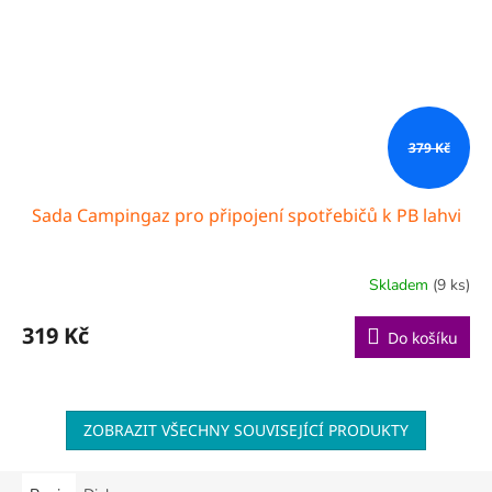
379 Kč
Sada Campingaz pro připojení spotřebičů k PB lahvi
Skladem
(9 ks)
319 Kč
Do košíku
ZOBRAZIT VŠECHNY SOUVISEJÍCÍ PRODUKTY