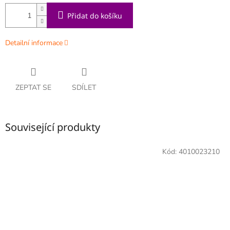
Přidat do košíku
Detailní informace
ZEPTAT SE
SDÍLET
Související produkty
Kód:
4010023210