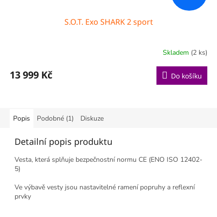
S.O.T. Exo SHARK 2 sport
Skladem
(2 ks)
13 999 Kč
Do košíku
Popis
Podobné (1)
Diskuze
Detailní popis produktu
Vesta, která splňuje bezpečnostní normu CE (ENO ISO 12402-
5)
Ve výbavě vesty jsou nastavitelné ramení popruhy a reflexní
prvky