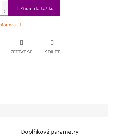
Přidat do košíku
informace
ZEPTAT SE
SDÍLET
Doplňkové parametry