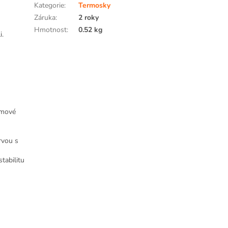
Kategorie
:
Termosky
Záruka
:
2 roky
Hmotnost
:
0.52 kg
i.
émové
rvou s
tabilitu