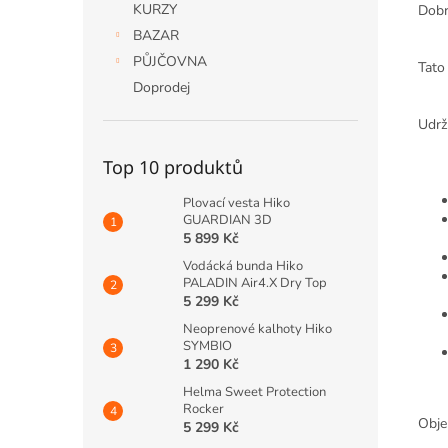
KURZY
Dobr
BAZAR
PŮJČOVNA
Tato
Doprodej
Udrž
Top 10 produktů
Plovací vesta Hiko
GUARDIAN 3D
5 899 Kč
Vodácká bunda Hiko
PALADIN Air4.X Dry Top
5 299 Kč
Neoprenové kalhoty Hiko
SYMBIO
1 290 Kč
Helma Sweet Protection
Rocker
Obje
5 299 Kč