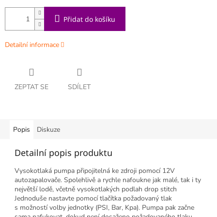
Přidat do košíku
Detailní informace
ZEPTAT SE
SDÍLET
Popis
Diskuze
Detailní popis produktu
Vysokotlaká pumpa připojitelná ke zdroji pomocí 12V
autozapalovače. Spolehlivě a rychle nafoukne jak malé, tak i ty
největší lodě, včetně vysokotlakých podlah drop stitch
Jednoduše nastavte pomocí tlačítka požadovaný tlak
s možností volby jednotky (PSI, Bar, Kpa). Pumpa pak začne
sama nafukovat, dokud není dosaženo požadovaného tlaku.