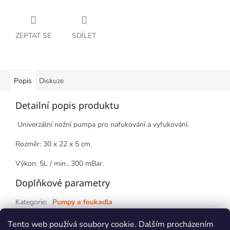
ZEPTAT SE
SDÍLET
Popis
Diskuze
Detailní popis produktu
Univerzální nožní pumpa pro nafukování a vyfukování.
Rozměr: 30 x 22 x 5 cm.
Výkon: 5L / min., 300 mBar.
Doplňkové parametry
Kategorie
:
Pumpy a foukadla
Záruka
:
2 roky
Tento web používá soubory cookie. Dalším procházením