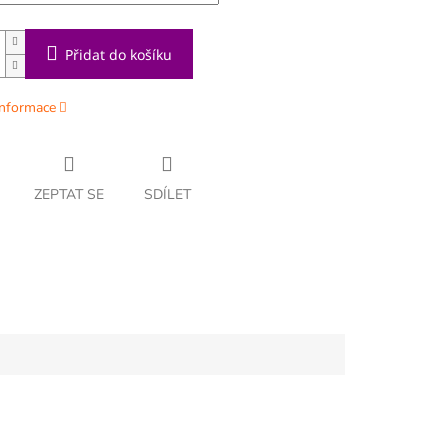
Přidat do košíku
informace
ZEPTAT SE
SDÍLET