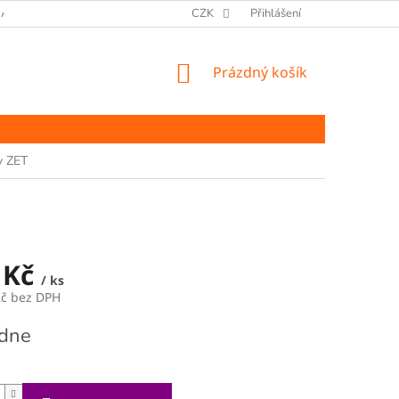
ANY OSOBNÍCH ÚDAJŮ
CZK
Přihlášení
NÁKUPNÍ
Prázdný košík
KOŠÍK
y ZET
 Kč
/ ks
Kč bez DPH
ýdne