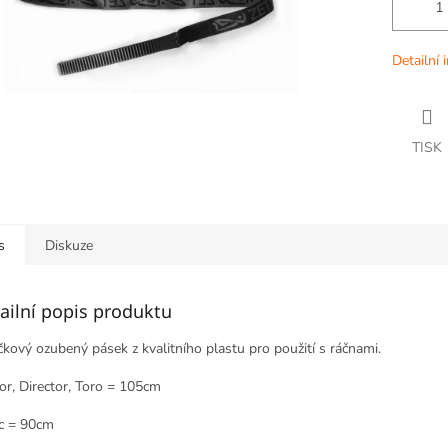
Detailní 
TISK
s
Diskuze
ailní popis produktu
kový ozubený pásek z kvalitního plastu pro použití s ráčnami.
or, Director, Toro = 105cm
c = 90cm