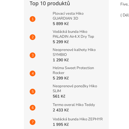
Top 10 produktů
Five
Plovací vesta Hiko
( Dé
GUARDIAN 3D
5 899 Kč
Vodácká bunda Hiko
PALADIN Air4.X Dry Top
5 299 Kč
Neoprenové kalhoty Hiko
SYMBIO
1 290 Kč
Helma Sweet Protection
Rocker
5 299 Kč
Neoprenové ponožky Hiko
SLIM
561 Kč
Termo overal Hiko Teddy
2 433 Kč
Vodácká bunda Hiko ZEPHYR
1 995 Kč