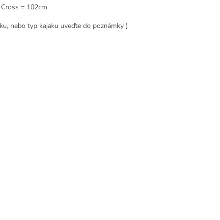
, Cross = 102cm
lku, nebo typ kajaku uveďte do poznámky )