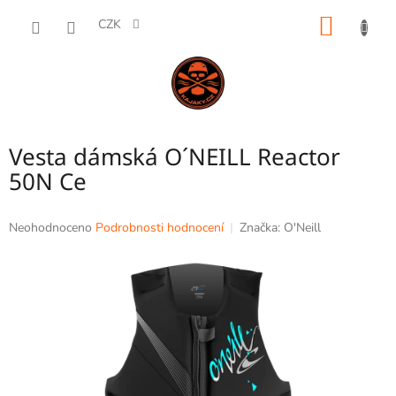
Přejít
NÁKUP
na
CZK
obsah
KOŠÍK
Vesta dámská O´NEILL Reactor
50N Ce
Průměrné
Neohodnoceno
Podrobnosti hodnocení
Značka:
O'Neill
hodnocení
produktu
je
0,0
z
5
hvězdiček.