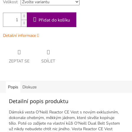
Velikost
Přidat do košíku
Detailní informace
ZEPTAT SE
SDÍLET
Popis
Diskuze
Detailní popis produktu
Dámská vesta O'Neill Reactor CE Vest s novým exkluzivním,
dokonale ohebným, měkkým jádrem, které skvěle kopíruje
tělo. Poté co zažijete na vlastní kůži O'Neill Dual Belt System
už nikdy nebudete chtít nic jiného. Vesta Reactor CE Vest