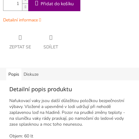
Přidat do košíku
Detailní informace
ZEPTAT SE
SDÍLET
Popis
Diskuze
Detailní popis produktu
Nafukovací vaky jsou další důležitou položkou bezpečnostní
výbavy. Vložené a upevněné v lodi udržují při nehodě
zaplavenou loď na hladině. Pozor na prudké změny teploty -
na sluníčku vaky rády praskají, po namočení do ledové vody
zase splasknou a moc toho neunesou.
Objem: 60 lt