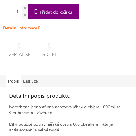
Přidat do košíku
Detailní informace
ZEPTAT SE
SDÍLET
Popis
Diskuze
Detailní popis produktu
Nerozbitná jednostěnná nerezová láhev o objemu 800ml se
šroubovacím uzávěrem.
Díky použité potravinářské oceli s 0% obsahem niklu je
antialergenní a velmi tvrdá.