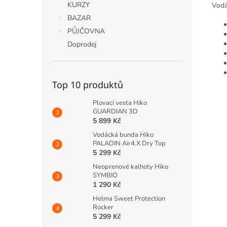
KURZY
Vodá
BAZAR
PŮJČOVNA
Doprodej
Top 10 produktů
Plovací vesta Hiko
GUARDIAN 3D
5 899 Kč
Vodácká bunda Hiko
PALADIN Air4.X Dry Top
5 299 Kč
Neoprenové kalhoty Hiko
SYMBIO
1 290 Kč
Helma Sweet Protection
Rocker
5 299 Kč