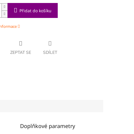
Přidat do košíku
informace
ZEPTAT SE
SDÍLET
Doplňkové parametry