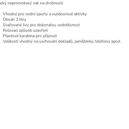
cký nepromokavý vak na drobnosti.
Vhodný pro vodní sporty a outdoorové aktivity
Obsah 2 litry
Svařované švy pro dokonalou vodotěsnost
Rolovací způsob uzavření
Plastová karabina pro připnutí
Velikostí vhodný na uschování dokladů, peněženky, telefonu apod.