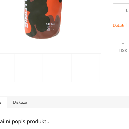
Detailní 
TISK
s
Diskuze
ailní popis produktu