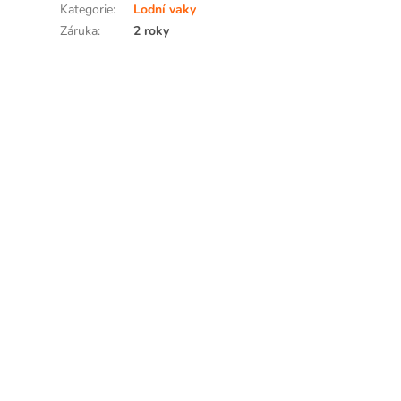
Kategorie
:
Lodní vaky
Záruka
:
2 roky