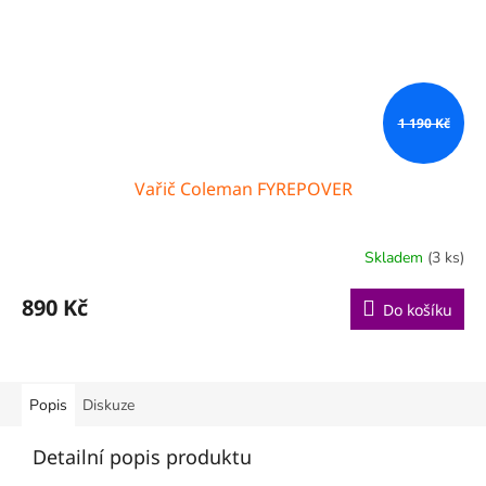
1 190 Kč
Vařič Coleman FYREPOVER
Skladem
(3 ks)
890 Kč
Do košíku
Popis
Diskuze
Detailní popis produktu