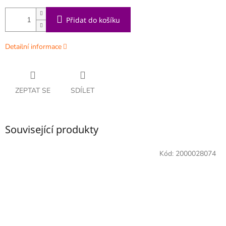
Přidat do košíku
Detailní informace
ZEPTAT SE
SDÍLET
Související produkty
Kód:
2000028074