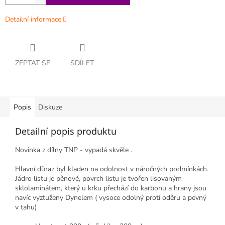
Detailní informace
ZEPTAT SE
SDÍLET
Popis
Diskuze
Detailní popis produktu
Novinka z dílny TNP - vypadá skvěle .
Hlavní důraz byl kladen na odolnost v náročných podmínkách.
Jádro listu je pěnové, povrch listu je tvořen lisovaným
sklolaminátem, který u krku přechází do karbonu
a hrany jsou
navíc vyztuženy Dynelem ( vysoce odolný proti oděru a pevný
v tahu)