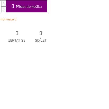
Přidat do košíku
informace
ZEPTAT SE
SDÍLET