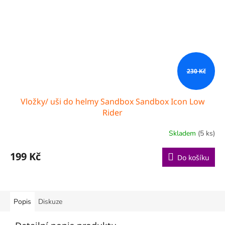
230 Kč
Vložky/ uši do helmy Sandbox Sandbox Icon Low
Rider
Skladem
(5 ks)
199 Kč
Do košíku
Popis
Diskuze