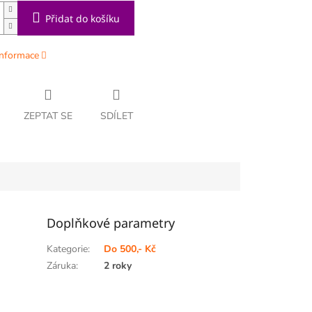
Přidat do košíku
informace
ZEPTAT SE
SDÍLET
Doplňkové parametry
Kategorie
:
Do 500,- Kč
Záruka
:
2 roky