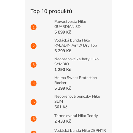
Top 10 produktů
Plovací vesta Hiko
GUARDIAN 3D
5 899 Kč
Vodácká bunda Hiko
PALADIN Air4.X Dry Top
5 299 Kč
Neoprenové kalhoty Hiko
SYMBIO
1 290 Kč
Helma Sweet Protection
Rocker
5 299 Kč
Neoprenové ponožky Hiko
SLIM
561 Kč
Termo overal Hiko Teddy
2 433 Kč
Vodácká bunda Hiko ZEPHYR