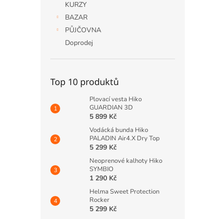
KURZY
BAZAR
PŮJČOVNA
Doprodej
Top 10 produktů
Plovací vesta Hiko
GUARDIAN 3D
5 899 Kč
Vodácká bunda Hiko
PALADIN Air4.X Dry Top
5 299 Kč
Neoprenové kalhoty Hiko
SYMBIO
1 290 Kč
Helma Sweet Protection
Rocker
5 299 Kč