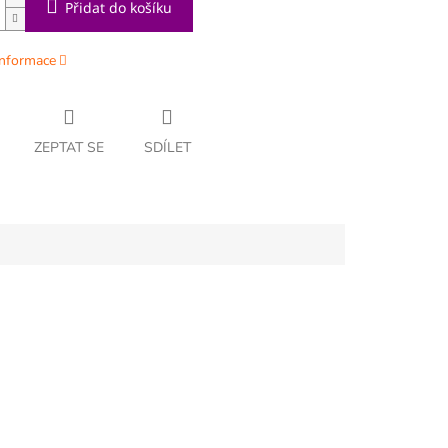
Přidat do košíku
informace
ZEPTAT SE
SDÍLET