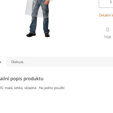
Detailní 
TISK
s
Diskuze
ailní popis produktu
S: malá, lehká, skladná . Na jedno použití