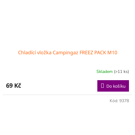
Chladící vložka Campingaz FREEZ PACK M10
Skladem
(>11 ks)
69 Kč
Do košíku
Kód:
9378