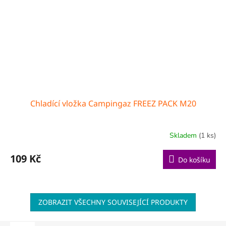
Chladící vložka Campingaz FREEZ PACK M20
Skladem
(1 ks)
109 Kč
Do košíku
ZOBRAZIT VŠECHNY SOUVISEJÍCÍ PRODUKTY