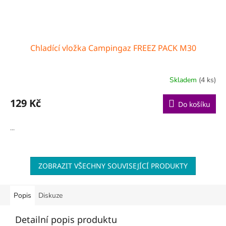
Chladící vložka Campingaz FREEZ PACK M30
Skladem
(4 ks)
129 Kč
Do košíku
...
ZOBRAZIT VŠECHNY SOUVISEJÍCÍ PRODUKTY
Popis
Diskuze
Detailní popis produktu