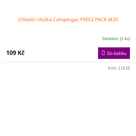
Chladící vložka Campingaz FREEZ PACK M20
Skladem
(1 ks)
109 Kč
Do košíku
Kód:
21628