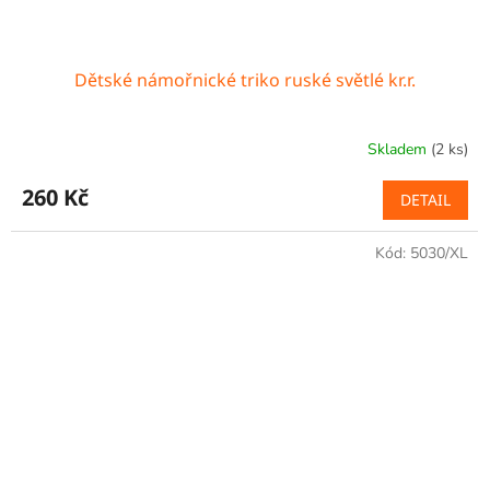
Dětské námořnické triko ruské světlé kr.r.
Skladem
(2 ks)
260 Kč
DETAIL
Kód:
5030/XL