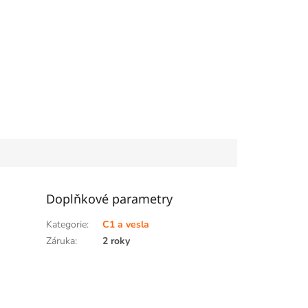
Doplňkové parametry
Kategorie
:
C1 a vesla
Záruka
:
2 roky