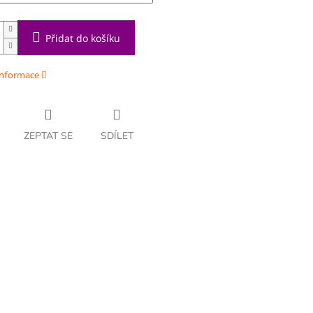
Přidat do košíku
informace
ZEPTAT SE
SDÍLET