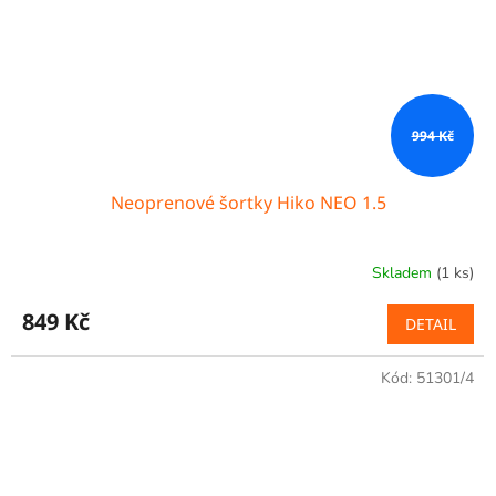
994 Kč
Neoprenové šortky Hiko NEO 1.5
Skladem
(1 ks)
849 Kč
DETAIL
Kód:
51301/4