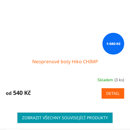
1 080 Kč
Neoprenové boty Hiko CHIMP
Skladem
(3 ks)
540 Kč
od
DETAIL
ZOBRAZIT VŠECHNY SOUVISEJÍCÍ PRODUKTY